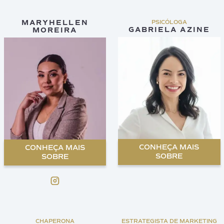
MARYHELLEN
PSICÓLOGA
GABRIELA AZINE
MOREIRA
CONHEÇA MAIS
CONHEÇA MAIS
SOBRE
SOBRE
CHAPERONA
ESTRATEGISTA DE MARKETING