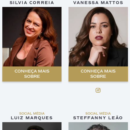
SILVIA CORREIA
VANESSA MATTOS
CONHEÇA MAIS
CONHEÇA MAIS
SOBRE
SOBRE
SOCIAL MÉDIA
SOCIAL MÉDIA
LUIZ MARQUES
STEFFANNY LEÃO