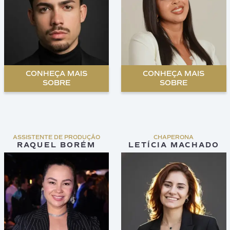
CONHEÇA MAIS
CONHEÇA MAIS
SOBRE
SOBRE
ASSISTENTE DE PRODUÇÃO
CHAPERONA
RAQUEL BORÉM
LETÍCIA MACHADO