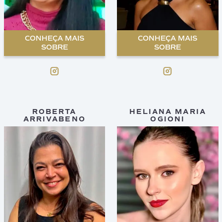
CONHEÇA MAIS
CONHEÇA MAIS
SOBRE
SOBRE
ROBERTA
HELIANA MARIA
ARRIVABENO
OGIONI