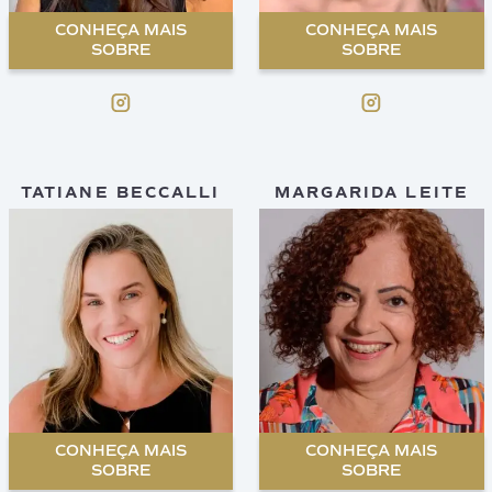
CONHEÇA MAIS
CONHEÇA MAIS
SOBRE
SOBRE
TATIANE BECCALLI
MARGARIDA LEITE
CONHEÇA MAIS
CONHEÇA MAIS
SOBRE
SOBRE