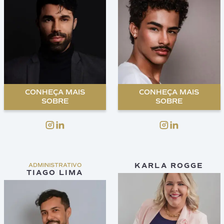
CONHEÇA MAIS
CONHEÇA MAIS
SOBRE
SOBRE
KARLA ROGGE
ADMINISTRATIVO
TIAGO LIMA