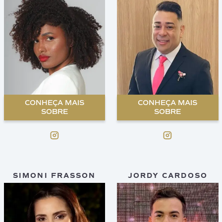
CONHEÇA MAIS
CONHEÇA MAIS
SOBRE
SOBRE
SIMONI FRASSON
JORDY CARDOSO