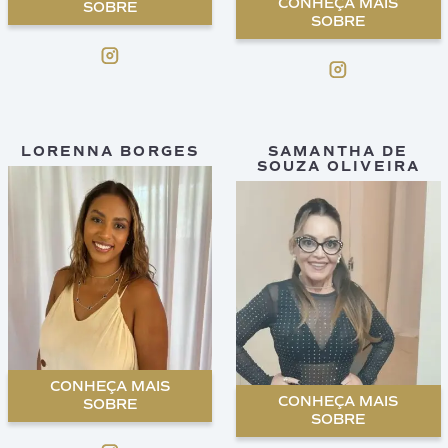
CONHEÇA MAIS
SOBRE
SOBRE
LORENNA BORGES
SAMANTHA DE
SOUZA OLIVEIRA
CONHEÇA MAIS
CONHEÇA MAIS
SOBRE
SOBRE