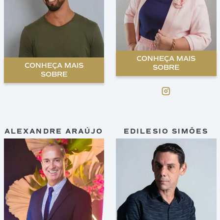
CONHEÇA MAIS
CONHEÇA MAIS
SOBRE
SOBRE
ALEXANDRE ARAÚJO
EDILESIO SIMÕES