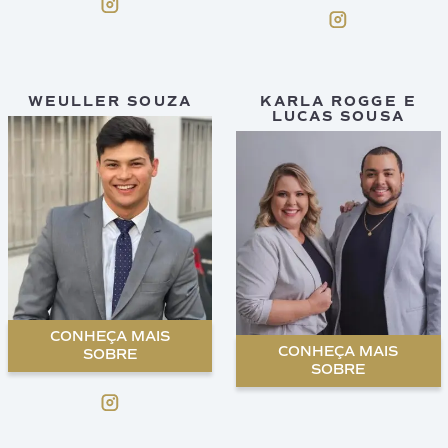
WEULLER SOUZA
KARLA ROGGE E
LUCAS SOUSA
CONHEÇA MAIS
CONHEÇA MAIS
SOBRE
SOBRE