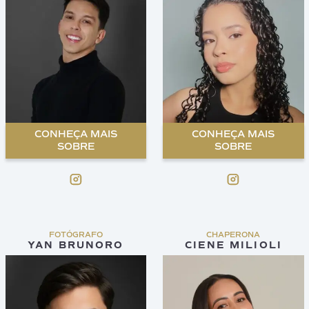
CONHEÇA MAIS
CONHEÇA MAIS
SOBRE
SOBRE
FOTÓGRAFO
CHAPERONA
YAN BRUNORO
CIENE MILIOLI