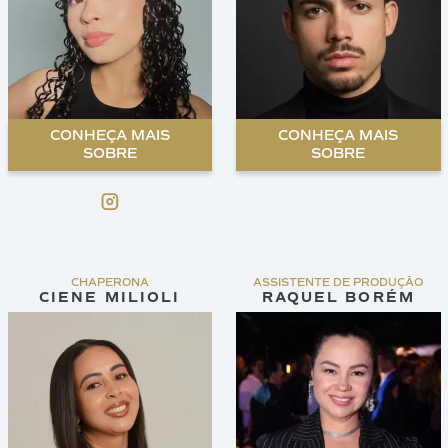
CONHEÇA MAIS
CONHEÇA MAIS
SOBRE
SOBRE
CHAPERONA
ASSISTENTE DE PRODUÇÃO
CIENE MILIOLI
RAQUEL BORÉM