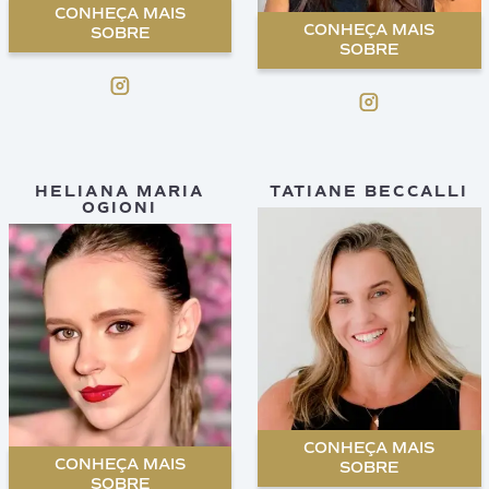
CONHEÇA MAIS
CONHEÇA MAIS
SOBRE
SOBRE
HELIANA MARIA
TATIANE BECCALLI
OGIONI
CONHEÇA MAIS
CONHEÇA MAIS
SOBRE
SOBRE