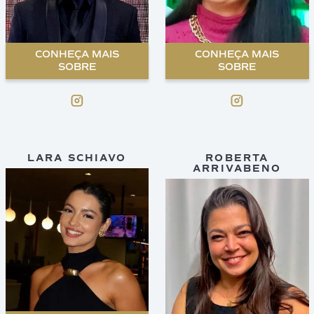
CONHEÇA MAIS
CONHEÇA MAIS
SOBRE
SOBRE
LARA SCHIAVO
ROBERTA
ARRIVABENO