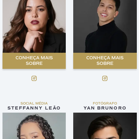
CONHEÇA MAIS
CONHEÇA MAIS
SOBRE
SOBRE
SOCIAL MÉDIA
FOTÓGRAFO
STEFFANNY LEÃO
YAN BRUNORO