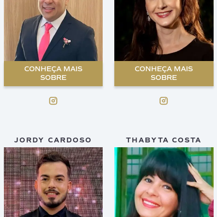
CONHEÇA MAIS
CONHEÇA MAIS
SOBRE
SOBRE
JORDY CARDOSO
THABYTA COSTA