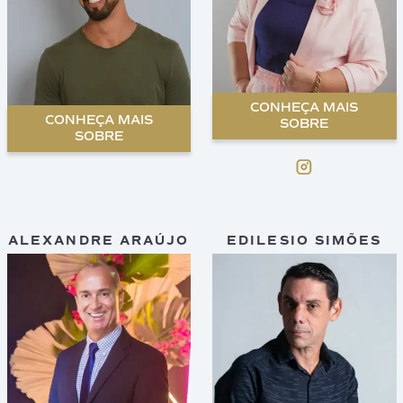
CONHEÇA MAIS
CONHEÇA MAIS
SOBRE
SOBRE
ALEXANDRE ARAÚJO
EDILESIO SIMÕES