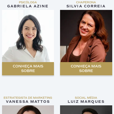
PSICÓLOGA
CHAPERONA
GABRIELA AZINE
SILVIA CORREIA
CONHEÇA MAIS
CONHEÇA MAIS
SOBRE
SOBRE
ESTRATEGISTA DE MARKETING
SOCIAL MÉDIA
VANESSA MATTOS
LUIZ MARQUES