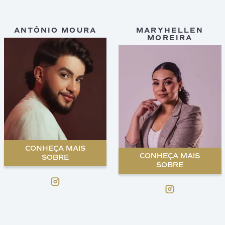
ANTÔNIO MOURA
MARYHELLEN
MOREIRA
CONHEÇA MAIS
CONHEÇA MAIS
SOBRE
SOBRE