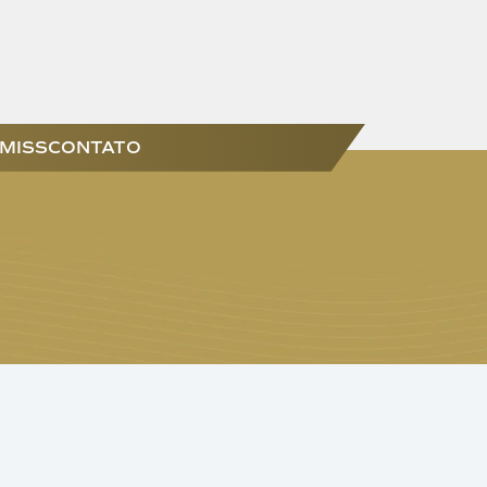
 MISS
CONTATO