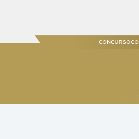
CONCURSO
CO