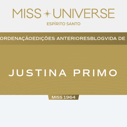
ORDENAÇÃO
EDIÇÕES ANTERIORES
BLOG
VIDA DE
JUSTINA PRIMO
MISS 1964