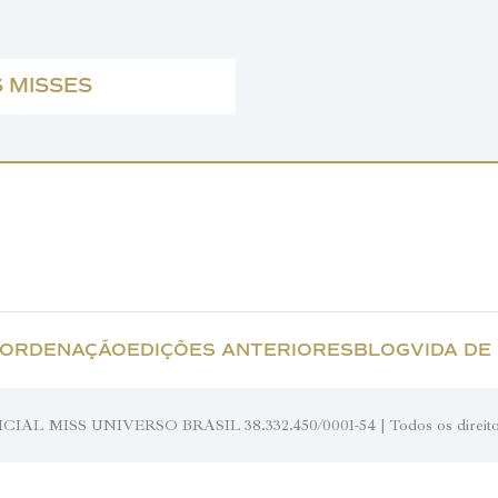
 MISSES
ORDENAÇÃO
EDIÇÕES ANTERIORES
BLOG
VIDA DE
IAL MISS UNIVERSO BRASIL 38.332.450/0001-54 | Todos os direito